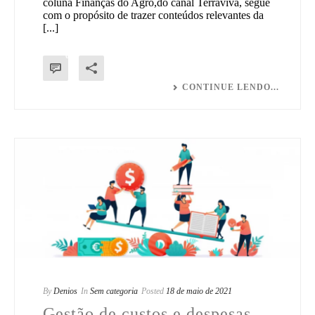
coluna Finanças do Agro,do canal Terraviva, segue
com o propósito de trazer conteúdos relevantes da
[...]
0
CONTINUE LENDO...
By
Denios
In
Sem categoria
Posted
18 de maio de 2021
Gestão de custos e despesas