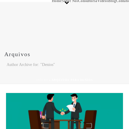
Home
Sobre Nós
Consultoria
Vídeos
Blog
Contato
Arquivos
Author Archive for: "Denios"
INÍCIO
»
ARQUIVOS PARA DENIOS