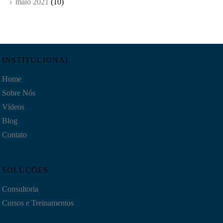
maio 2021
(10)
INSTITUCIONAL
Home
Sobre Nós
Vídeos
Blog
Contato
SOLUÇÕES
Consultoria
Cursos e Treinamentos