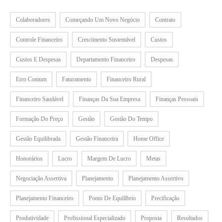
Colaboradores
Começando Um Novo Negócio
Contrato
Controle Financeiro
Crescimento Sustentável
Custos
Custos E Despesas
Departamento Financeiro
Despesas
Erro Comum
Faturamento
Financeiro Rural
Financeiro Saudável
Finanças Da Sua Empresa
Finanças Pessoais
Formação Do Preço
Gestão
Gestão Do Tempo
Gestão Equilibrada
Gestão Financeira
Home Office
Honorários
Lucro
Margem De Lucro
Metas
Negociação Assertiva
Planejamento
Planejamento Assertivo
Planejamento Financeiro
Ponto De Equilíbrio
Precificação
Produtividade
Profissional Especializado
Proposta
Resultados