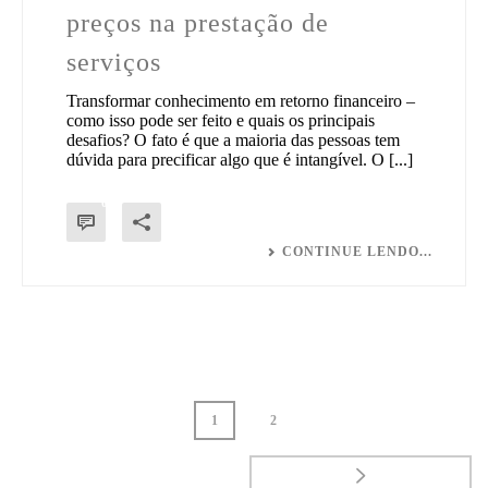
preços na prestação de
serviços
Transformar conhecimento em retorno financeiro –
como isso pode ser feito e quais os principais
desafios? O fato é que a maioria das pessoas tem
dúvida para precificar algo que é intangível. O [...]
0
CONTINUE LENDO...
1
2