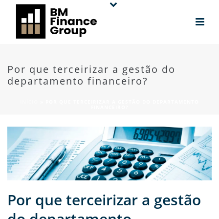
Por que terceirizar a gestão do
departamento financeiro?
INÍCIO
»
POR QUE TERCEIRIZAR A GESTÃO DO DEPARTAMENTO
FINANCEIRO?
Por que terceirizar a gestão
do departamento