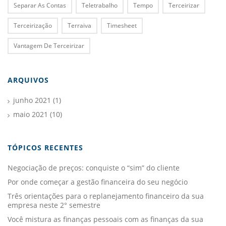
Separar As Contas
Teletrabalho
Tempo
Terceirizar
Terceirização
Terraiva
Timesheet
Vantagem De Terceirizar
ARQUIVOS
junho 2021
(1)
maio 2021
(10)
TÓPICOS RECENTES
Negociação de preços: conquiste o “sim” do cliente
Por onde começar a gestão financeira do seu negócio
Três orientações para o replanejamento financeiro da sua
empresa neste 2° semestre
Você mistura as finanças pessoais com as finanças da sua