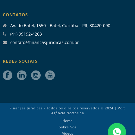
CONTATOS
Av. do Batel, 1550 - Batel, Curitiba - PR, 80420-090
(41) 99192-4263
contato@financasjuridicas.com.br
REDES SOCIAIS
Finanças Jurídicas - Todos os direitos reservados © 2024 | Por:
Agência Nectarina
Home
Sobre Nós
Vídeos