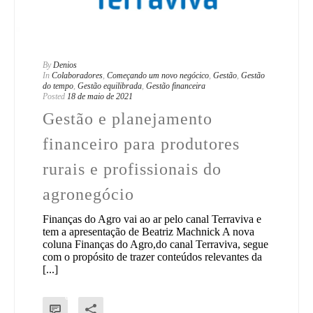
By
Denios
In
Colaboradores
,
Começando um novo negócico
,
Gestão
,
Gestão
do tempo
,
Gestão equilibrada
,
Gestão financeira
Posted
18 de maio de 2021
Gestão e planejamento
financeiro para produtores
rurais e profissionais do
agronegócio
Finanças do Agro vai ao ar pelo canal Terraviva e
tem a apresentação de Beatriz Machnick A nova
coluna Finanças do Agro,do canal Terraviva, segue
com o propósito de trazer conteúdos relevantes da
[...]
0