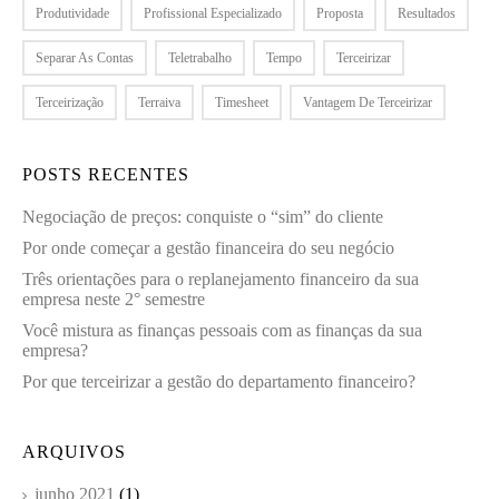
Produtividade
Profissional Especializado
Proposta
Resultados
Separar As Contas
Teletrabalho
Tempo
Terceirizar
Terceirização
Terraiva
Timesheet
Vantagem De Terceirizar
POSTS RECENTES
Negociação de preços: conquiste o “sim” do cliente
Por onde começar a gestão financeira do seu negócio
Três orientações para o replanejamento financeiro da sua
empresa neste 2° semestre
Você mistura as finanças pessoais com as finanças da sua
empresa?
Por que terceirizar a gestão do departamento financeiro?
ARQUIVOS
junho 2021
(1)