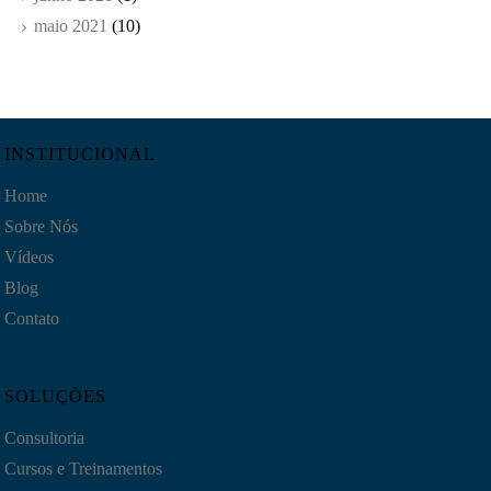
maio 2021
(10)
INSTITUCIONAL
Home
Sobre Nós
Vídeos
Blog
Contato
SOLUÇÕES
Consultoria
Cursos e Treinamentos