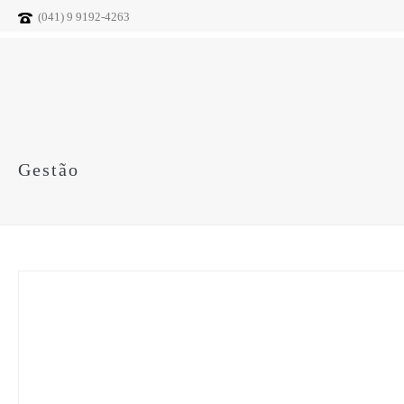
(041) 9 9192-4263
Gestão