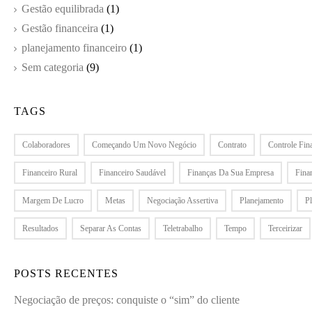
Gestão equilibrada
(1)
Gestão financeira
(1)
planejamento financeiro
(1)
Sem categoria
(9)
TAGS
Colaboradores
Começando Um Novo Negócio
Contrato
Controle Fin
Financeiro Rural
Financeiro Saudável
Finanças Da Sua Empresa
Fina
Margem De Lucro
Metas
Negociação Assertiva
Planejamento
P
Resultados
Separar As Contas
Teletrabalho
Tempo
Terceirizar
POSTS RECENTES
Negociação de preços: conquiste o “sim” do cliente