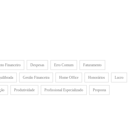
to Financeiro
Despesas
Erro Comum
Faturamento
uilibrada
Gestão Financeira
Home Office
Honorários
Lucro
ção
Produtividade
Profissional Especializado
Proposta