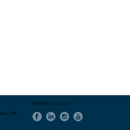
REDES SOCIAIS
tiba - PR,