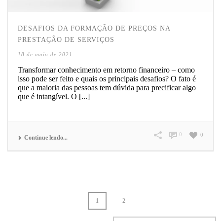
DESAFIOS DA FORMAÇÃO DE PREÇOS NA
PRESTAÇÃO DE SERVIÇOS
18 de maio de 2021
Transformar conhecimento em retorno financeiro – como
isso pode ser feito e quais os principais desafios? O fato é
que a maioria das pessoas tem dúvida para precificar algo
que é intangível. O [...]
0
0
Continue lendo...
1
2