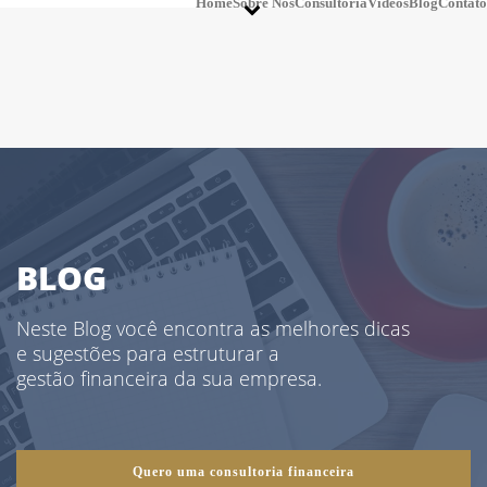
Home
Sobre Nós
Consultoria
Vídeos
Blog
Contato
BLOG
Neste Blog você encontra as melhores dicas
e sugestões para estruturar a
gestão financeira da sua empresa.
Quero uma consultoria financeira